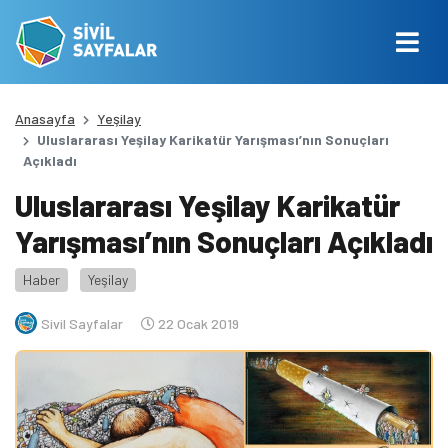
Anasayfa
Yeşilay
Uluslararası Yeşilay Karikatür Yarışması’nın Sonuçları
Açıkladı
Uluslararası Yeşilay Karikatür
Yarışması’nın Sonuçları Açıkladı
Haber
Yeşilay
Sivil Sayfalar
22 Ocak 2019