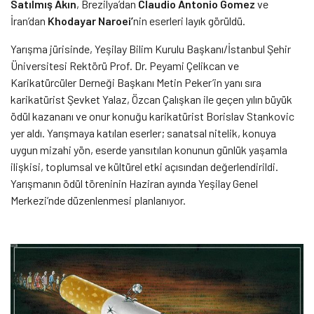
Satılmış Akın
, Brezilya’dan
Claudio Antonio Gomez
ve
İran’dan
Khodayar Naroei’
nin eserleri layık görüldü.
Yarışma jürisinde, Yeşilay Bilim Kurulu Başkanı/İstanbul Şehir
Üniversitesi Rektörü Prof. Dr. Peyami Çelikcan ve
Karikatürcüler Derneği Başkanı Metin Peker’in yanı sıra
karikatürist Şevket Yalaz, Özcan Çalışkan ile geçen yılın büyük
ödül kazananı ve onur konuğu karikatürist Borislav Stankovic
yer aldı. Yarışmaya katılan eserler; sanatsal nitelik, konuya
uygun mizahi yön, eserde yansıtılan konunun günlük yaşamla
ilişkisi, toplumsal ve kültürel etki açısından değerlendirildi.
Yarışmanın ödül töreninin Haziran ayında Yeşilay Genel
Merkezi’nde düzenlenmesi planlanıyor.