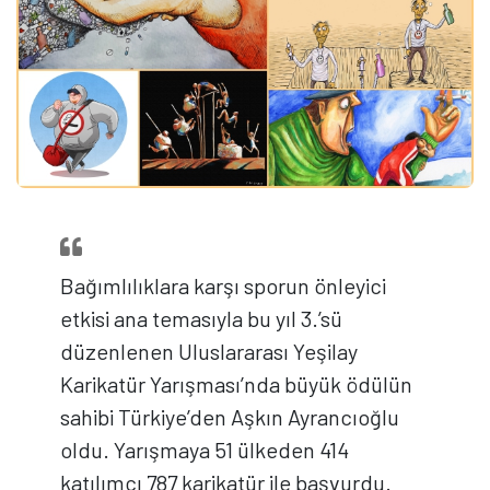
Bağımlılıklara karşı sporun önleyici
etkisi ana temasıyla bu yıl 3.’sü
düzenlenen Uluslararası Yeşilay
Karikatür Yarışması’nda büyük ödülün
sahibi Türkiye’den Aşkın Ayrancıoğlu
oldu. Yarışmaya 51 ülkeden 414
katılımcı 787 karikatür ile başvurdu.