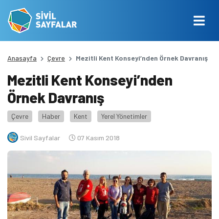
Anasayfa
Çevre
Mezitli Kent Konseyi’nden Örnek Davranış
Mezitli Kent Konseyi’nden
Örnek Davranış
Çevre
Haber
Kent
Yerel Yönetimler
Sivil Sayfalar
07 Kasım 2018