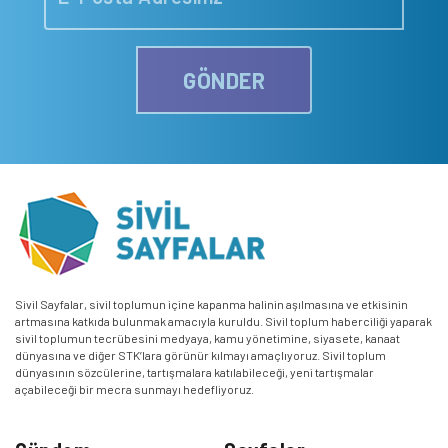
GÖNDER
Sivil Sayfalar, sivil toplumun içine kapanma halinin aşılmasına ve etkisinin
artmasına katkıda bulunmak amacıyla kuruldu. Sivil toplum haberciliği yaparak
sivil toplumun tecrübesini medyaya, kamu yönetimine, siyasete, kanaat
dünyasına ve diğer STK’lara görünür kılmayı amaçlıyoruz. Sivil toplum
dünyasının sözcülerine, tartışmalara katılabileceği, yeni tartışmalar
açabileceği bir mecra sunmayı hedefliyoruz.