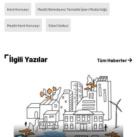
Kent Konseyi
Mezitli Belediyesi Temizlik İşleri Müdürlüğü
Mezitli Kent Konseyi
Sibel Gelbul
İlgili Yazılar
Tüm Haberler