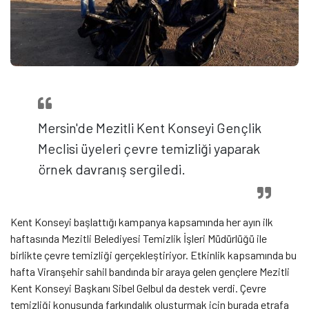
Mersin'de Mezitli Kent Konseyi Gençlik
Meclisi üyeleri çevre temizliği yaparak
örnek davranış sergiledi.
Kent Konseyi başlattığı kampanya kapsamında her ayın ilk
haftasında Mezitli Belediyesi Temizlik İşleri Müdürlüğü ile
birlikte çevre temizliği gerçekleştiriyor. Etkinlik kapsamında bu
hafta Viranşehir sahil bandında bir araya gelen gençlere Mezitli
Kent Konseyi Başkanı Sibel Gelbul da destek verdi. Çevre
temizliği konusunda farkındalık oluşturmak için burada etrafa