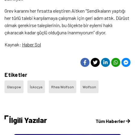
Grev kararını her fırsatta eleştiren Aitken “Sendikaların yaptığı
her türlü talebi karşılamaya çalışmak için geri adım attık. Dürüst
olmak gerekirse taleplerinin, bu ölçekte bir eylemi haklı
çıkaracak kadar güçlü olduğuna inanmıyorum” diyor.
Kaynak:
Haber Sol
Etiketler
Glasgow
İskoçya
Rhea Wolfson
Wolfson
İlgili Yazılar
Tüm Haberler