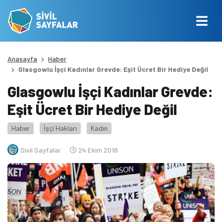
Anasayfa
Haber
Glasgowlu İşçi Kadınlar Grevde: Eşit Ücret Bir Hediye Değil
Glasgowlu İşçi Kadınlar Grevde:
Eşit Ücret Bir Hediye Değil
Haber
İşçi Hakları
Kadın
Sivil Sayfalar
24 Ekim 2018