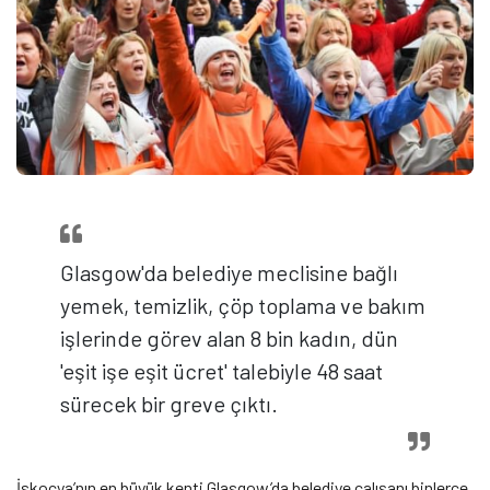
Glasgow'da belediye meclisine bağlı
yemek, temizlik, çöp toplama ve bakım
işlerinde görev alan 8 bin kadın, dün
'eşit işe eşit ücret' talebiyle 48 saat
sürecek bir greve çıktı.
İskoçya’nın en büyük kenti Glasgow’da belediye çalışanı binlerce