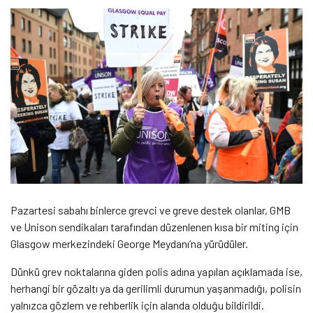
Pazartesi sabahı binlerce grevci ve greve destek olanlar, GMB
ve Unison sendikaları tarafından düzenlenen kısa bir miting için
Glasgow merkezindeki George Meydanı’na yürüdüler.
Dünkü grev noktalarına giden polis adına yapılan açıklamada ise,
herhangi bir gözaltı ya da gerilimli durumun yaşanmadığı, polisin
yalnızca gözlem ve rehberlik için alanda olduğu bildirildi.