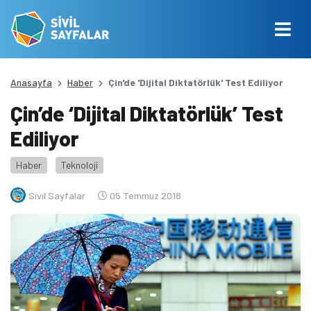
Anasayfa
Haber
Çin'de 'Dijital Diktatörlük' Test Ediliyor
Çin’de ‘Dijital Diktatörlük’ Test
Ediliyor
Haber
Teknoloji
Sivil Sayfalar
05 Temmuz 2018