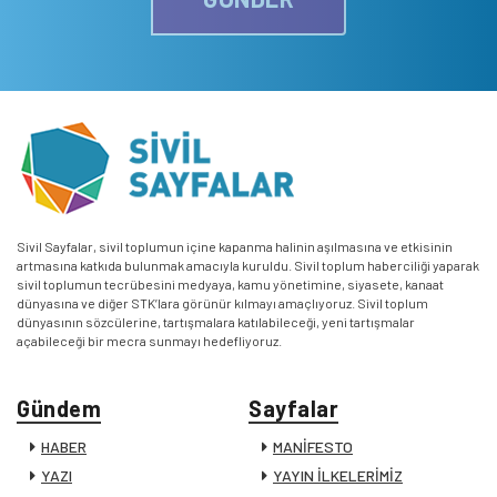
Sivil Sayfalar, sivil toplumun içine kapanma halinin aşılmasına ve etkisinin
artmasına katkıda bulunmak amacıyla kuruldu. Sivil toplum haberciliği yaparak
sivil toplumun tecrübesini medyaya, kamu yönetimine, siyasete, kanaat
dünyasına ve diğer STK’lara görünür kılmayı amaçlıyoruz. Sivil toplum
dünyasının sözcülerine, tartışmalara katılabileceği, yeni tartışmalar
açabileceği bir mecra sunmayı hedefliyoruz.
Gündem
Sayfalar
HABER
MANİFESTO
YAZI
YAYIN İLKELERİMİZ