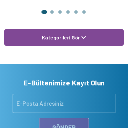
Kategorileri Gör
E-Bültenimize Kayıt Olun
GÖNDER