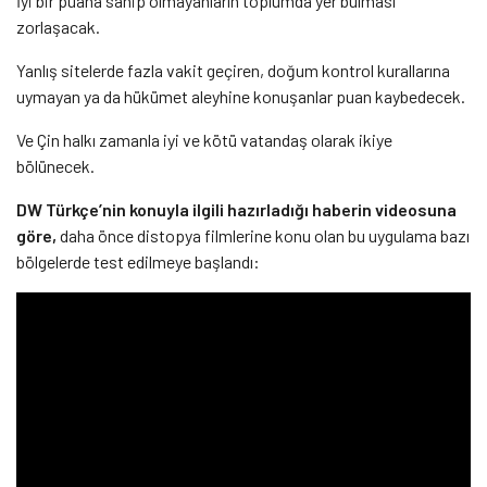
İyi bir puana sahip olmayanların toplumda yer bulması
zorlaşacak.
Yanlış sitelerde fazla vakit geçiren, doğum kontrol kurallarına
uymayan ya da hükümet aleyhine konuşanlar puan kaybedecek.
Ve Çin halkı zamanla iyi ve kötü vatandaş olarak ikiye
bölünecek.
DW Türkçe’nin konuyla ilgili hazırladığı haberin videosuna
göre,
daha önce distopya filmlerine konu olan bu uygulama bazı
bölgelerde test edilmeye başlandı: