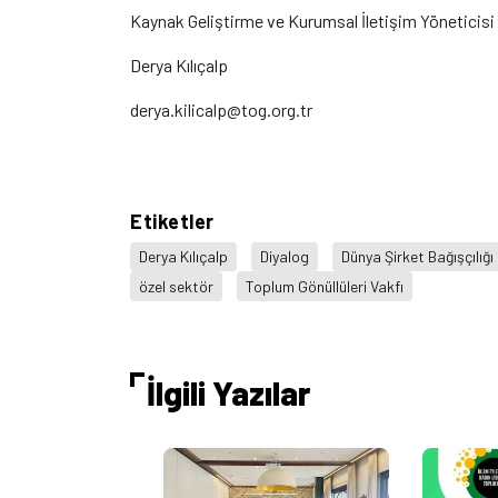
Kaynak Geliştirme ve Kurumsal İletişim Yöneticisi
Derya Kılıçalp
derya.kilicalp@tog.org.tr
Etiketler
Derya Kılıçalp
Diyalog
Dünya Şirket Bağışçılığı
özel sektör
Toplum Gönüllüleri Vakfı
İlgili Yazılar