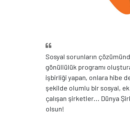
Sosyal sorunların çözümünde 
gönüllülük programı oluşturan
işbirliği yapan, onlara hibe d
şekilde olumlu bir sosyal, 
çalışan şirketler... Dünya Şi
olsun!