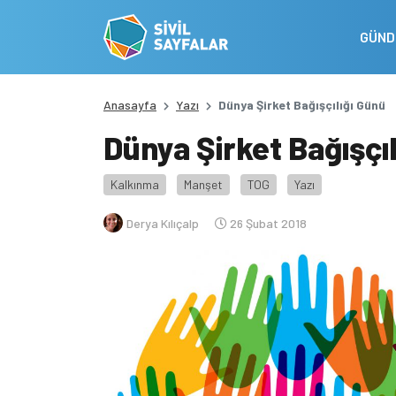
GÜN
Anasayfa
Yazı
Dünya Şirket Bağışçılığı Günü
Dünya Şirket Bağışçıl
Kalkınma
Manşet
TOG
Yazı
Derya Kılıçalp
26 Şubat 2018