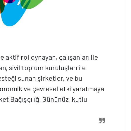
aktif rol oynayan, çalışanları ile
, sivil toplum kuruluşları ile
esteği sunan şirketler, ve bu
ekonomik ve çevresel etki yaratmaya
rket Bağışçılığı Gününüz kutlu