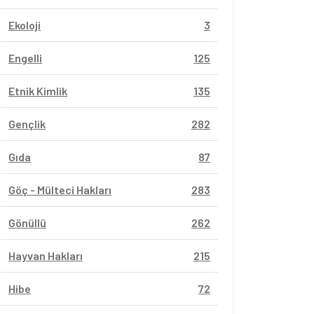
Ekoloji
3
Engelli
125
Etnik Kimlik
135
Gençlik
282
Gıda
87
Göç - Mülteci Hakları
283
Gönüllü
262
Hayvan Hakları
215
Hibe
72