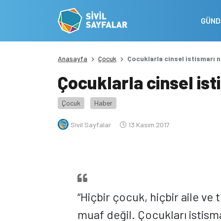
GÜN
Anasayfa
Çocuk
Çocuklarla cinsel istismarı 
Çocuklarla cinsel is
Çocuk
Haber
Sivil Sayfalar
13 Kasım 2017
“Hiçbir çocuk, hiçbir aile ve
muaf değil. Çocukları istism