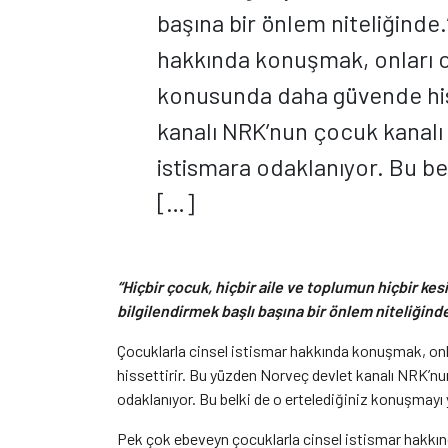
başına bir önlem niteliğinde.
hakkında konuşmak, onları c
konusunda daha güvende his
kanalı NRK’nun çocuk kanalı
istismara odaklanıyor. Bu be
[…]
“Hiçbir çocuk, hiçbir aile ve toplumun hiçbir ke
bilgilendirmek başlı başına bir önlem niteliğinde
Çocuklarla cinsel istismar hakkında konuşmak, on
hissettirir. Bu yüzden Norveç devlet kanalı NRK’n
odaklanıyor. Bu belki de o ertelediğiniz konuşmayı ya
Pek çok ebeveyn çocuklarla cinsel istismar hakkı