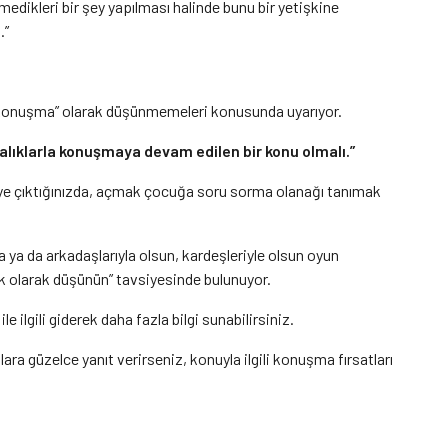
medikleri bir şey yapılması halinde bunu bir yetişkine
.”
ir konuşma” olarak düşünmemeleri konusunda uyarıyor.
ralıklarla konuşmaya devam edilen bir konu olmalı.”
ye çıktığınızda, açmak çocuğa soru sorma olanağı tanımak
 ya da arkadaşlarıyla olsun, kardeşleriyle olsun oyun
ak olarak düşünün” tavsiyesinde bulunuyor.
e ilgili giderek daha fazla bilgi sunabilirsiniz.
ara güzelce yanıt verirseniz, konuyla ilgili konuşma fırsatları