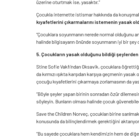
üzerine oturtmak ise, yasaktır.”
Çocukla internette istismar hakkında da konuşmalı
kıyafetlerini çıkarmalarını istemenin yasak ol
“Çocuklara soyunmanın nerede normal olduğunu anla
halinde bilgisayarın önünde soyunmanın iyi bir şey 
5. Çocukların yasak olduğunu bildiği şeylerden 
Stine Sofie Vakfı’ndan Oksavik, çocuklara öğrettiğ
da kırmızı ışıkta karşıdan karşıya geçmenin yasak 
çocuğu kıyafetlerini çıkarmaya zorlamasının da yas
“Böyle şeyler yapan birinin sonradan özür dilemesi
söyleyin. Bunların olması halinde çocuk güvenebile
Save the Children Norveç, çocukları birine sarılmak
konusunda da bilinçlendirmek gerektiğini aktarıyor
“Bu sayede çocuklara hem kendimizin hem de diğer 