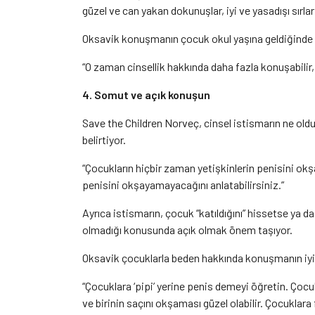
güzel ve can yakan dokunuşlar, iyi ve yasadışı sırlar
Oksavik konuşmanın çocuk okul yaşına geldiğinde t
“O zaman cinsellik hakkında daha fazla konuşabilir, 
4. Somut ve açık konuşun
Save the Children Norveç, cinsel istismarın ne ol
belirtiyor.
“Çocukların hiçbir zaman yetişkinlerin penisini okş
penisini okşayamayacağını anlatabilirsiniz.”
Ayrıca istismarın, çocuk “katıldığını” hissetse ya d
olmadığı konusunda açık olmak önem taşıyor.
Oksavik çocuklarla beden hakkında konuşmanın iyi
“Çocuklara ‘pipi’ yerine penis demeyi öğretin. Çocu
ve birinin saçını okşaması güzel olabilir. Çocuklar