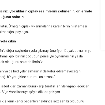
sınız.
Çocukların çıplak resimlerini çekmenin, önlerinde
duğunu anlatın.
tın. Örneğin çıplak yıkanmalarına karşın birinin istemesi
olmadığını paylaşın.
yola çıkın
iniz diğer şeylerden yola çıkmayı öneriyor. Dayak atmanın ya
olması gibi birinin çocuğun penisiyle oynamasının ya da
ak olduğunu anlatabilirsiniz.
nin ya da hediyeler almasının da kabul edilemeyeceğini
ceği bir yetişkine durumu anlatmalı.”
 istedikleri zaman bunu karşı tarafın izniyle yapabilecekleri
. Silje Vond konuya şöyle dikkat çekiyor:
kişilerin kendi bedenleri hakkında söz sahibi olduğunu