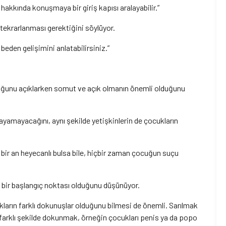
 hakkında konuşmaya bir giriş kapısı aralayabilir.”
ekrarlanması gerektiğini söylüyor.
beden gelişimini anlatabilirsiniz.”
duğunu açıklarken somut ve açık olmanın önemli olduğunu
ayamayacağını, aynı şekilde yetişkinlerin de çocukların
a bir an heyecanlı bulsa bile, hiçbir zaman çocuğun suçu
 bir başlangıç noktası olduğunu düşünüyor.
kların farklı dokunuşlar olduğunu bilmesi de önemli. Sarılmak
a farklı şekilde dokunmak, örneğin çocukları penis ya da popo