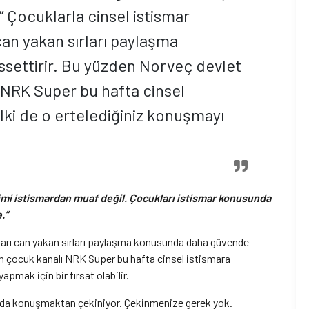
” Çocuklarla cinsel istismar
an yakan sırları paylaşma
settirir. Bu yüzden Norveç devlet
 NRK Super bu hafta cinsel
lki de o ertelediğiniz konuşmayı
simi istismardan muaf değil. Çocukları istismar konusunda
.”
ları can yakan sırları paylaşma konusunda daha güvende
un çocuk kanalı NRK Super bu hafta cinsel istismara
pmak için bir fırsat olabilir.
nda konuşmaktan çekiniyor. Çekinmenize gerek yok.