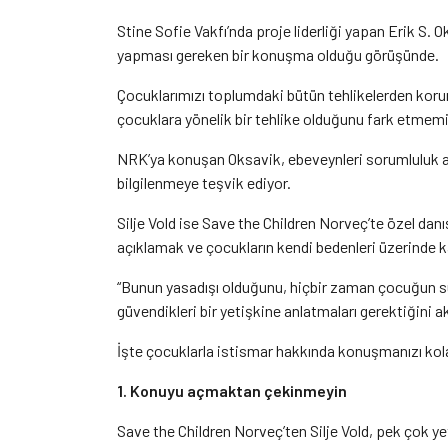
Stine Sofie Vakfı’nda proje liderliği yapan Erik S. 
yapması gereken bir konuşma olduğu görüşünde.
Çocuklarımızı toplumdaki bütün tehlikelerden koru
çocuklara yönelik bir tehlike olduğunu fark etmemi
NRK’ya konuşan Oksavik, ebeveynleri sorumluluk al
bilgilenmeye teşvik ediyor.
Silje Vold ise Save the Children Norveç’te özel dan
açıklamak ve çocukların kendi bedenleri üzerinde 
“Bunun yasadışı olduğunu, hiçbir zaman çocuğun s
güvendikleri bir yetişkine anlatmaları gerektiğini 
İşte çocuklarla istismar hakkında konuşmanızı kola
1. Konuyu açmaktan çekinmeyin
Save the Children Norveç’ten Silje Vold, pek çok y