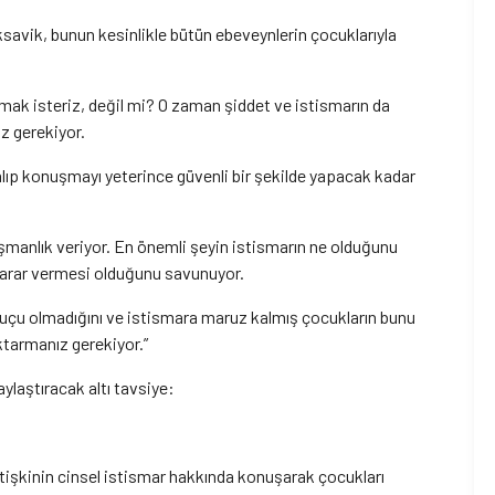
Oksavik, bunun kesinlikle bütün ebeveynlerin çocuklarıyla
mak isteriz, değil mi? O zaman şiddet ve istismarın da
z gerekiyor.
ıp konuşmayı yeterince güvenli bir şekilde yapacak kadar
ışmanlık veriyor. En önemli şeyin istismarın ne olduğunu
karar vermesi olduğunu savunuyor.
uçu olmadığını ve istismara maruz kalmış çocukların bunu
aktarmanız gerekiyor.”
ylaştıracak altı tavsiye:
etişkinin cinsel istismar hakkında konuşarak çocukları