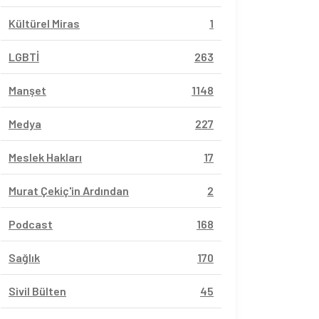
Kültürel Miras
1
LGBTİ
263
Manşet
1148
Medya
227
Meslek Hakları
17
Murat Çekiç'in Ardından
2
Podcast
168
Sağlık
170
Sivil Bülten
45