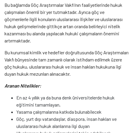
Bu bağlamda Göç Araştırmalar Vakfı’nın faaliyetlerinde hukuk
çalışmaları önemli bir yer tutmaktadır. Ayrıca göç ve
göçmenlerle ilgili konuların uluslararası ilişkiler ve uluslararası
hukuk gelişmelerinde gittikçe artan oranda belirleyici nitelik
kazanması bu alanda yapılacak hukuki çalışmaların önemini
artırmaktadır.
Bu kurumsal kimlik ve hedefler doğrultusunda Göç Araştırmaları
Vakfı bünyesinde tam zamanlı olarak istihdam edilmek üzere
göç hukuku, uluslararası hukuk ve insan hakları hukukuna ilgi
duyan hukuk mezunları alınacaktır.
Aranan Nitelikler:
En az 4 yıllık ya da buna denk üniversitelerde hukuk
eğitimini tamamlayan,
Yasama çalışmalarına katkıda bulunabilecek
Göç, yurt dışı vatandaşlar, diaspora, insan hakları ve
uluslararası hukuk alanlarına ilgi duyan