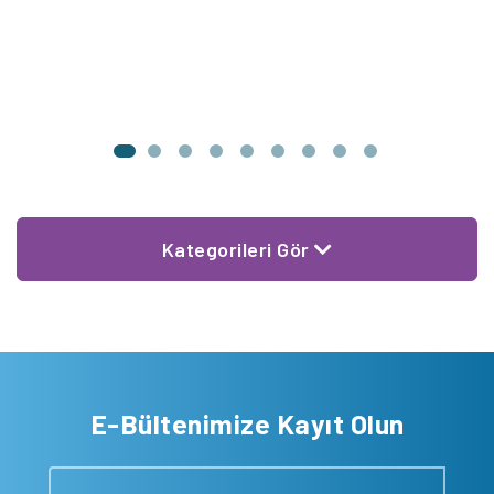
U
D
Kategorileri Gör
E-Bültenimize Kayıt Olun