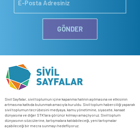
GÖNDER
Sivil Sayfalar, sivil toplumun içine kapanma halinin aşılmasına ve etkisinin
artmasına katkıda bulunmak amacıyla kuruldu. Sivil toplum haberciliği yaparak
sivil toplumun tecrübesini medyaya, kamu yönetimine, siyasete, kanaat
dünyasına ve diğer STK’lara görünür kılmayı amaçlıyoruz. Sivil toplum
dünyasının sözcülerine, tartışmalara katılabileceği, yeni tartışmalar
açabileceği bir mecra sunmayı hedefliyoruz.