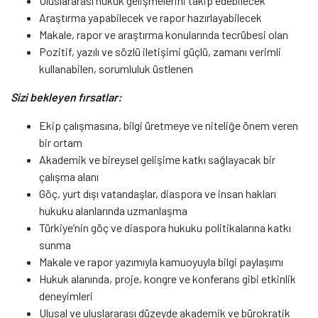
Uluslararası hukuk gelişmelerini takip edebilecek
Araştırma yapabilecek ve rapor hazırlayabilecek
Makale, rapor ve araştırma konularında tecrübesi olan
Pozitif, yazılı ve sözlü iletişimi güçlü, zamanı verimli
kullanabilen, sorumluluk üstlenen
Sizi bekleyen fırsatlar:
Ekip çalışmasına, bilgi üretmeye ve niteliğe önem veren
bir ortam
Akademik ve bireysel gelişime katkı sağlayacak bir
çalışma alanı
Göç, yurt dışı vatandaşlar, diaspora ve insan hakları
hukuku alanlarında uzmanlaşma
Türkiye’nin göç ve diaspora hukuku politikalarına katkı
sunma
Makale ve rapor yazımıyla kamuoyuyla bilgi paylaşımı
Hukuk alanında, proje, kongre ve konferans gibi etkinlik
deneyimleri
Ulusal ve uluslararası düzeyde akademik ve bürokratik