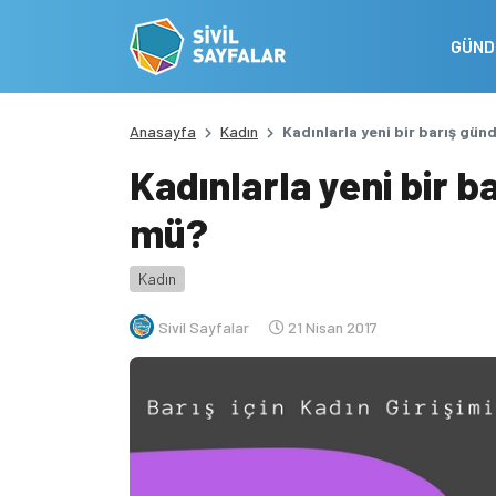
GÜN
Anasayfa
Kadın
Kadınlarla yeni bir barış g
Kadınlarla yeni bir
mü?
Kadın
Sivil Sayfalar
21 Nisan 2017