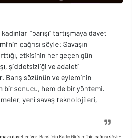
 kadınları “barışı” tartışmaya davet
imi’nin çağrısı şöyle: Savaşın
ttığı, etkisinin her geçen gün
ı, şiddetsizliği ve adaleti
. Barış sözünün ve eyleminin
 bir sonucu, hem de bir yöntemi.
meler, yeni savaş teknolojileri,
ışmaya davet ediyor. Barış için Kadın Girişimi’nin çağrısı şöyle: