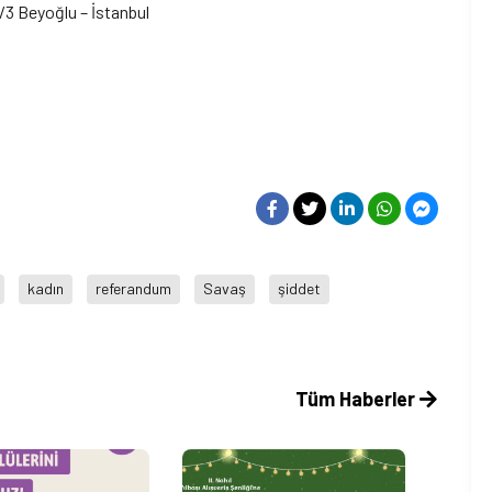
/3 Beyoğlu – İstanbul
kadın
referandum
Savaş
şiddet
Tüm Haberler