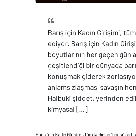
Barış için Kadın Girişimi, tüm
ediyor. Barış için Kadın Giriş
boyutlarının her geçen gün ar
çeşitlendiği bir dünyada barış
konuşmak giderek zorlaşıyor
anlamsızlaşması savaşın hem
Halbuki şiddet, yerinden edil
kimyasal […]
Barış için Kadın Girişimi, tüm kadınları “barışı” tart