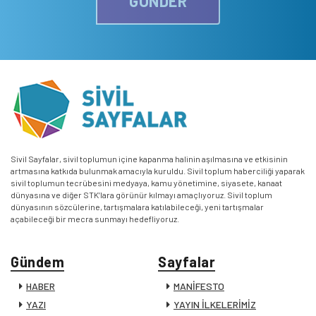
GÖNDER
Sivil Sayfalar, sivil toplumun içine kapanma halinin aşılmasına ve etkisinin
artmasına katkıda bulunmak amacıyla kuruldu. Sivil toplum haberciliği yaparak
sivil toplumun tecrübesini medyaya, kamu yönetimine, siyasete, kanaat
dünyasına ve diğer STK’lara görünür kılmayı amaçlıyoruz. Sivil toplum
dünyasının sözcülerine, tartışmalara katılabileceği, yeni tartışmalar
açabileceği bir mecra sunmayı hedefliyoruz.
Gündem
Sayfalar
HABER
MANİFESTO
YAZI
YAYIN İLKELERİMİZ