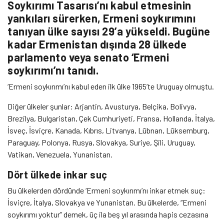
Soykırımı Tasarısı’nı kabul etmesinin
yankıları sürerken, Ermeni soykırımını
tanıyan ülke sayısı 29’a yükseldi. Bugüne
kadar Ermenistan dışında 28 ülkede
parlamento veya senato ‘Ermeni
soykırımı’nı tanıdı.
‘Ermeni soykırımı’nı kabul eden ilk ülke 1965’te Uruguay olmuştu.
Diğer ülkeler şunlar: Arjantin, Avusturya, Belçika, Bolivya,
Brezilya, Bulgaristan, Çek Cumhuriyeti, Fransa, Hollanda, İtalya,
İsveç, İsviçre, Kanada, Kıbrıs, Litvanya, Lübnan, Lüksemburg,
Paraguay, Polonya, Rusya, Slovakya, Suriye, Şili, Uruguay,
Vatikan, Venezuela, Yunanistan.
Dört ülkede inkar suç
Bu ülkelerden dördünde ‘Ermeni soykırımı’nı inkar etmek suç:
İsviçre, İtalya, Slovakya ve Yunanistan. Bu ülkelerde, “Ermeni
soykırımı yoktur” demek, üç ila beş yıl arasında hapis cezasına