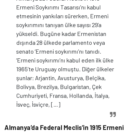
Ermeni Soykırımı Tasarısı’nı kabul
etmesinin yankıları sürerken, Ermeni
soykırımını tanıyan ülke sayısı 29’a
yükseldi. Bugüne kadar Ermenistan
dışında 28 ülkede parlamento veya
senato ‘Ermeni soykırımı’nı tanıdı.
‘Ermeni soykırımı’nı kabul eden ilk ülke
1965’te Uruguay olmuştu. Diğer ülkeler
şunlar: Arjantin, Avusturya, Belçika,
Bolivya, Brezilya, Bulgaristan, Çek
Cumhuriyeti, Fransa, Hollanda, İtalya,
İsveç, İsviçre, […]
Almanya’da Federal Meclis’in 1915 Ermeni