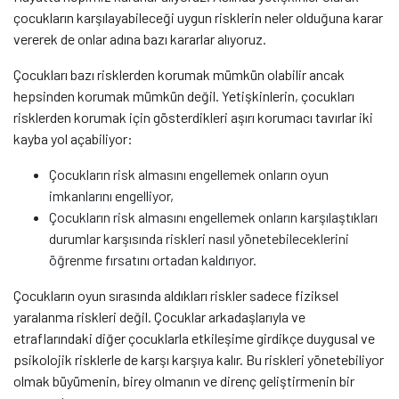
çocukların karşılayabileceği uygun risklerin neler olduğuna karar
vererek de onlar adına bazı kararlar alıyoruz.
Çocukları bazı risklerden korumak mümkün olabilir ancak
hepsinden korumak mümkün değil. Yetişkinlerin, çocukları
risklerden korumak için gösterdikleri aşırı korumacı tavırlar iki
kayba yol açabiliyor:
Çocukların risk almasını engellemek onların oyun
imkanlarını engelliyor,
Çocukların risk almasını engellemek onların karşılaştıkları
durumlar karşısında riskleri nasıl yönetebileceklerini
öğrenme fırsatını ortadan kaldırıyor.
Çocukların oyun sırasında aldıkları riskler sadece fiziksel
yaralanma riskleri değil. Çocuklar arkadaşlarıyla ve
etraflarındaki diğer çocuklarla etkileşime girdikçe duygusal ve
psikolojik risklerle de karşı karşıya kalır. Bu riskleri yönetebiliyor
olmak büyümenin, birey olmanın ve direnç geliştirmenin bir