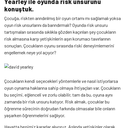
Yearley ile oyunda risk unsurunu
konuştuk.
Çocuğa, riskten arındırılmış bir oyun ortamı mı sağlamalı yoksa
oyun risk unsurlarını da barındırmalı? Oyunda risk unsuru
tartışmaları sırasında sıklıkla gözden kaçırılan şey çocukların
risk almasına karşı yetişkinlerin aşırı korumacı tavırlarının
sonuçları. Çocukların oyunu sırasında riski deneyimlemerini
engellemek neye yol açıyor?
Çocukların kendi seçecekleri yöntemlerle ve nasıl istiyorlarsa
oyun oynama haklarına sahip olmaya ihtiyaçları var. Çocukların
bu seçimi, eğlenceli ve zorlu olabilir, tam da bu, oyuna aynı
zamanda bir risk unsuru katıyor. Risk almak, çocuklar bu
öğrenme sürecinin doğrudan farkında olmasalar bile onların
yaşarken öğrenmelerini sağlıyor.
Hayatta hepimiz kararlar alıyoruz. Aslında yetişkinler olarak