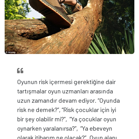
Oyunun risk içermesi gerektiğine dair
tartışmalar oyun uzmanları arasında
uzun zamandır devam ediyor. “Oyunda
risk ne demek?”, “Risk çocuklar için iyi
bir şey olabilir mi?”, “Ya çocuklar oyun
oynarken yaralanırsa?”, “Ya ebeveyn
olarak itibarım ne olacak?”. Oyun alanı