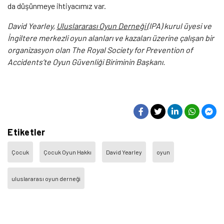
da düşünmeye ihtiyacımız var.
David Yearley,
Uluslararası Oyun Derneği
(IPA) kurul üyesi ve
İngiltere merkezli oyun alanları ve kazaları üzerine çalışan bir
organizasyon olan The Royal Society for Prevention of
Accidents’te Oyun Güvenliği Biriminin Başkanı.
Etiketler
Çocuk
Çocuk Oyun Hakkı
David Yearley
oyun
uluslararası oyun derneği