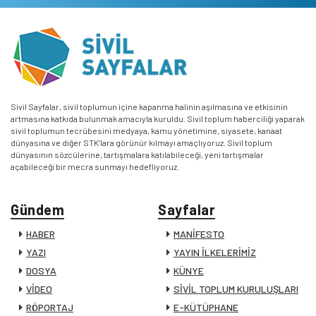
Sivil Sayfalar, sivil toplumun içine kapanma halinin aşılmasına ve etkisinin
artmasına katkıda bulunmak amacıyla kuruldu. Sivil toplum haberciliği yaparak
sivil toplumun tecrübesini medyaya, kamu yönetimine, siyasete, kanaat
dünyasına ve diğer STK’lara görünür kılmayı amaçlıyoruz. Sivil toplum
dünyasının sözcülerine, tartışmalara katılabileceği, yeni tartışmalar
açabileceği bir mecra sunmayı hedefliyoruz.
Gündem
Sayfalar
HABER
MANİFESTO
YAZI
YAYIN İLKELERİMİZ
DOSYA
KÜNYE
VİDEO
SİVİL TOPLUM KURULUŞLARI
RÖPORTAJ
E-KÜTÜPHANE