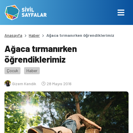
Anasayfa
Haber
Ağaca tırmanırken öğrendiklerimiz
Ağaca tırmanırken
öğrendiklerimiz
Çocuk
Haber
Gizem Kendik
28 Mayıs 2016