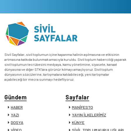
Sivil Sayfalar, sivil toplumun içine kapanma halinin aşılmasına ve etkisinin
artmasına katkıda bulunmak amacıyla kuruldu. Sivil toplum haberciliği yaparak
sivil toplumun tecrübesini medyaya, kamu yönetimine, siyasete, kanaat
dünyasına ve diğer STK’lara görünür kılmayı amaçlıyoruz. Sivil toplum
dünyasının sözcülerine, tartışmalara katılabileceği, yeni tartışmalar
açabileceği bir mecra sunmayı hedefliyoruz.
Gündem
Sayfalar
HABER
MANİFESTO
YAZI
YAYIN İLKELERİMİZ
DOSYA
KÜNYE
VİDEO
SİVİL TOPLUM KURULUŞLARI