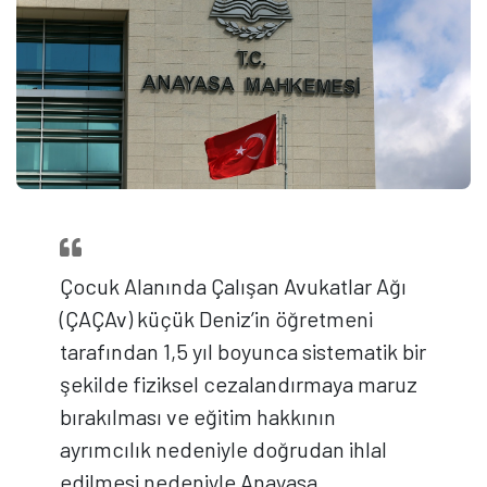
Çocuk Alanında Çalışan Avukatlar Ağı
(ÇAÇAv) küçük Deniz’in öğretmeni
tarafından 1,5 yıl boyunca sistematik bir
şekilde fiziksel cezalandırmaya maruz
bırakılması ve eğitim hakkının
ayrımcılık nedeniyle doğrudan ihlal
edilmesi nedeniyle Anayasa