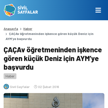
Anasayfa
Haber
ÇAÇAv öğretmeninden işkence gören küçük Deniz için
AYM’ye başvurdu
ÇAÇAv öğretmeninden işkence
gören küçük Deniz için AYM’ye
başvurdu
Haber
Sivil Sayfalar
02 Şubat 2016