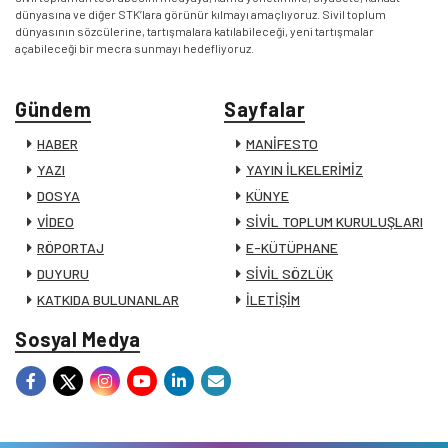
dünyasına ve diğer STK’lara görünür kılmayı amaçlıyoruz. Sivil toplum
dünyasının sözcülerine, tartışmalara katılabileceği, yeni tartışmalar
açabileceği bir mecra sunmayı hedefliyoruz.
Gündem
Sayfalar
HABER
MANİFESTO
YAZI
YAYIN İLKELERİMİZ
DOSYA
KÜNYE
VİDEO
SİVİL TOPLUM KURULUŞLARI
RÖPORTAJ
E-KÜTÜPHANE
DUYURU
SİVİL SÖZLÜK
KATKIDA BULUNANLAR
İLETİŞİM
Sosyal Medya