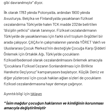
gibi davranılmıştır” diyor.
İlk olarak 1783 yılında Polonya’da, ardından 1900 yılında
Avusturya, Belçika ve Finlandiya’da yasaklanan fiziksel
cezalandırma Türkiye’de halen TCK madde 232’de belirtilen
“disiplin yetkisi” olarak tanınıyor. Fiziksel cezalandırmanın
Türkiye’de de yasaklanması için farklı sivil toplum örgütleri bir
arada çalışıyor. ÇAÇAv’ın çalışmalarının yanında YÖRET Vakfı ve
Uluslararası Çocuk Merkezi’nin desteğiyle Çocuğa Karşı Şiddeti
Önlemek için Ortaklık Ağı, Türkiye’de çocukların
fiziksel/bedensel olarak cezalandırılmasını önlemek amacıyla
“Çocuklara Fiziksel Cezanın Sonlandırılması için Birlikte
Harekete Geçiyoruz” kampanyasını başlatıyor. Küçük Deniz ve
diğer yüzlercesi için çocuk hakları ağları sizleri de çocukların
fiziksel cezalandırmasına hayır demeye çağırıyor.
Ayrıntılı bilgi için
tıklayın
* İsim mağdur çocuğun haklarının ve kimliğinin korunması
amacıyla değiştirilmiştir