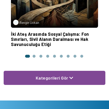
Rengin Uckan
İki Ateş Arasında Sosyal Çalışma: Fon
Sınırları, Sivil Alanın Daralması ve Hak
Savunuculuğu Etiği
Kategorileri Gör