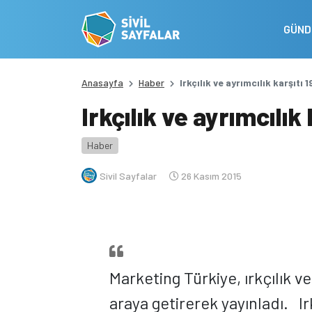
GÜN
Anasayfa
Haber
Irkçılık ve ayrımcılık karşıtı 
Irkçılık ve ayrımcılık 
Haber
Sivil Sayfalar
26 Kasım 2015
Marketing Türkiye, ırkçılık ve 
araya getirerek yayınladı. Irk