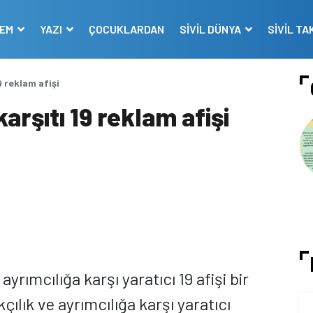
DEM
YAZI
ÇOCUKLARDAN
SİVİL DÜNYA
SİVİL TA
19 reklam afişi
karşıtı 19 reklam afişi
ayrımcılığa karşı yaratıcı 19 afişi bir
çılık ve ayrımcılığa karşı yaratıcı