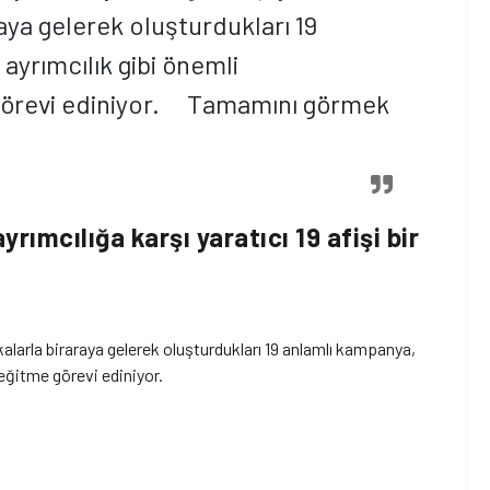
aya gelerek oluşturdukları 19
 ayrımcılık gibi önemli
 görevi ediniyor. Tamamını görmek
yrımcılığa karşı yaratıcı 19 afişi bir
rkalarla biraraya gelerek oluşturdukları 19 anlamlı kampanya,
ı eğitme görevi ediniyor.