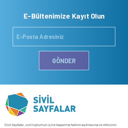
E-Bültenimize Kayıt Olun
GÖNDER
Sivil Sayfalar, sivil toplumun içine kapanma halinin aşılmasına ve etkisinin