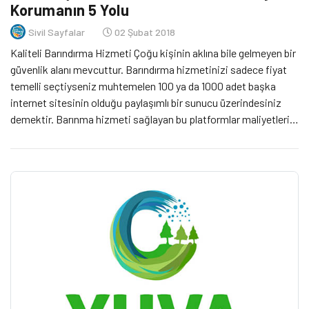
Korumanın 5 Yolu
Sivil Sayfalar
02 Şubat 2018
Kaliteli Barındırma Hizmeti Çoğu kişinin aklına bile gelmeyen bir
güvenlik alanı mevcuttur. Barındırma hizmetinizi sadece fiyat
temelli seçtiyseniz muhtemelen 100 ya da 1000 adet başka
internet sitesinin olduğu paylaşımlı bir sunucu üzerindesiniz
demektir. Barınma hizmeti sağlayan bu platformlar maliyetleri
düşürmeye odaklanmaları nedeniyle güvenlik açıkları için
yamaları kullanarak sunucularını güncel tutmak için zamanları ya
da kaynakları […]