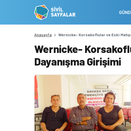
GÜN
Anasayfa
Wernicke- Korsakoflular ve Eski Mahp
Wernicke- Korsakofl
Dayanışma Girişimi