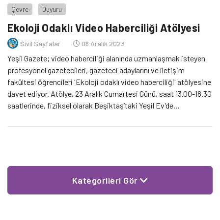
Çevre
Duyuru
Ekoloji Odaklı Video Haberciliği Atölyesi
Sivil Sayfalar
06 Aralık 2023
Yeşil Gazete; video haberciliği alanında uzmanlaşmak isteyen
profesyonel gazetecileri, gazeteci adaylarını ve iletişim
fakültesi öğrencileri 'Ekoloji odaklı video haberciliği' atölyesine
davet ediyor. Atölye, 23 Aralık Cumartesi Günü, saat 13.00-18.30
saatlerinde, fiziksel olarak Beşiktaş’taki Yeşil Ev’de
gerçekleştirilecek.
Kategorileri Gör