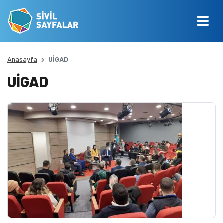
Anasayfa
UİGAD
UİGAD