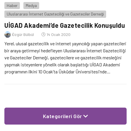
Haber
Medya
Uluslararası İnternet Gazeteciliği ve Gazeteciler Derneği
UİGAD Akademi’de Gazetecilik Konuşuldu
Özgür Bülbül
14 Ocak 2020
Yerel, ulusal gazetecilik ve internet yayıncılığı yapan gazetecileri
bir araya getirmeyi hedefleyen Uluslararası İnternet Gazeteciliği
ve Gazeteciler Derneği, gazetecilere ve gazetecilik mesleğini
yapmak isteyenlere yönelik olarak başlattığı UİGAD Akademi
programının ilkini 10 Ocak’ta Üsküdar Üniversitesi’nde
düzenledi.
Kategorileri Gör