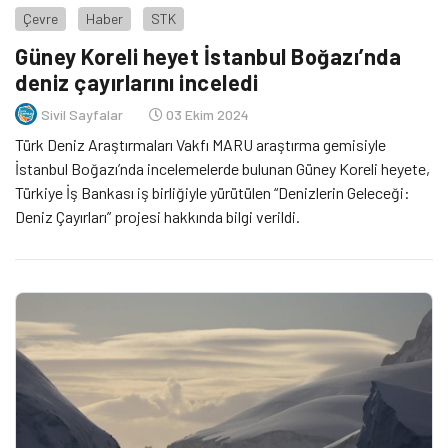
Çevre
Haber
STK
Güney Koreli heyet İstanbul Boğazı’nda
deniz çayırlarını inceledi
Sivil Sayfalar
03 Ekim 2024
Türk Deniz Araştırmaları Vakfı MARU araştırma gemisiyle
İstanbul Boğazı’nda incelemelerde bulunan Güney Koreli heyete,
Türkiye İş Bankası iş birliğiyle yürütülen “Denizlerin Geleceği:
Deniz Çayırları” projesi hakkında bilgi verildi.