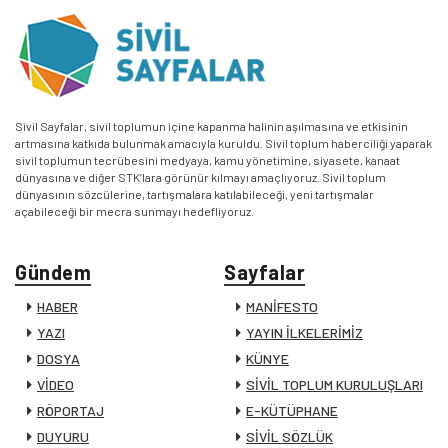
Sivil Sayfalar, sivil toplumun içine kapanma halinin aşılmasına ve etkisinin
artmasına katkıda bulunmak amacıyla kuruldu. Sivil toplum haberciliği yaparak
sivil toplumun tecrübesini medyaya, kamu yönetimine, siyasete, kanaat
dünyasına ve diğer STK’lara görünür kılmayı amaçlıyoruz. Sivil toplum
dünyasının sözcülerine, tartışmalara katılabileceği, yeni tartışmalar
açabileceği bir mecra sunmayı hedefliyoruz.
Gündem
Sayfalar
HABER
MANİFESTO
YAZI
YAYIN İLKELERİMİZ
DOSYA
KÜNYE
VİDEO
SİVİL TOPLUM KURULUŞLARI
RÖPORTAJ
E-KÜTÜPHANE
DUYURU
SİVİL SÖZLÜK