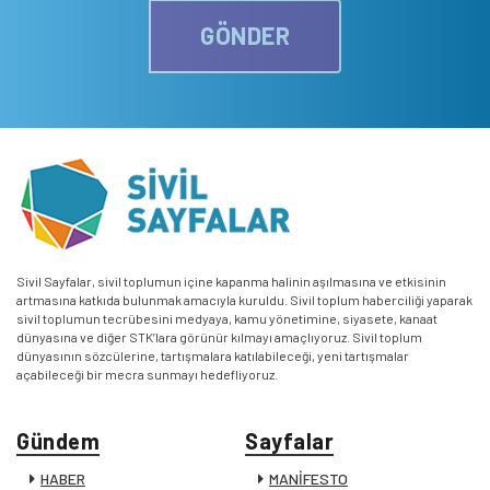
GÖNDER
Sivil Sayfalar, sivil toplumun içine kapanma halinin aşılmasına ve etkisinin
artmasına katkıda bulunmak amacıyla kuruldu. Sivil toplum haberciliği yaparak
sivil toplumun tecrübesini medyaya, kamu yönetimine, siyasete, kanaat
dünyasına ve diğer STK’lara görünür kılmayı amaçlıyoruz. Sivil toplum
dünyasının sözcülerine, tartışmalara katılabileceği, yeni tartışmalar
açabileceği bir mecra sunmayı hedefliyoruz.
Gündem
Sayfalar
HABER
MANİFESTO