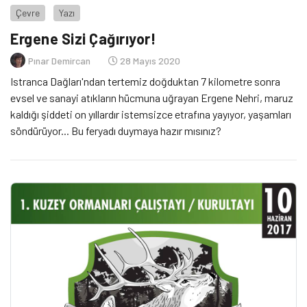
Çevre
Yazı
Ergene Sizi Çağırıyor!
Pınar Demircan
28 Mayıs 2020
Istranca Dağları'ndan tertemiz doğduktan 7 kilometre sonra
evsel ve sanayi atıkların hücmuna uğrayan Ergene Nehri, maruz
kaldığı şiddeti on yıllardır istemsizce etrafına yayıyor, yaşamları
söndürüyor... Bu feryadı duymaya hazır mısınız?