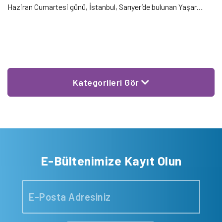
Haziran Cumartesi günü, İstanbul, Sarıyer’de bulunan Yaşar
Kemal Kültür Merkezi’nde gerçekleşecek çalıştay, Kuzey
Ormanlarını savunan kişi, kuruluş ve hareketlerin yerel mücadele
birikimlerini paylaşmayı, dayanışmanın ve birlikte […]
Kategorileri Gör
E-Bültenimize Kayıt Olun