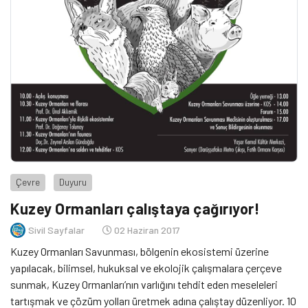
Çevre
Duyuru
Kuzey Ormanları çalıştaya çağırıyor!
Sivil Sayfalar
02 Haziran 2017
Kuzey Ormanları Savunması, bölgenin ekosistemi üzerine
yapılacak, bilimsel, hukuksal ve ekolojik çalışmalara çerçeve
sunmak, Kuzey Ormanları’nın varlığını tehdit eden meseleleri
tartışmak ve çözüm yolları üretmek adına çalıştay düzenliyor. 10