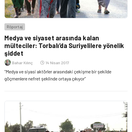
Röportaj
Medya ve siyaset arasında kalan
mülteciler: Torbalı’da Suriyelilere yönelik
şiddet
Bahar Kılınç
14 Nisan 2017
“Medya ve siyasi aktörler arasındaki çekişme bir şekilde
göçmenlere nefret şeklinde ortaya çıkıyor”