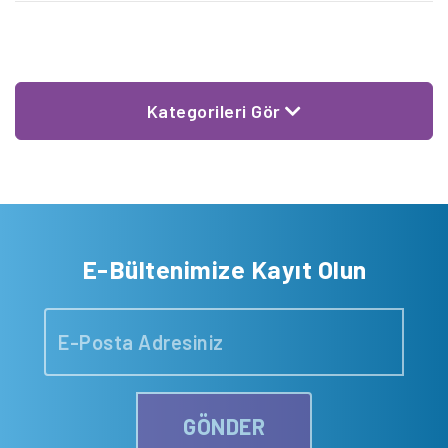
Biri ağır 30 kişinin yaralandığı olay sonrası kentteki yaklaşık 500
[…]
Kategorileri Gör
E-Bültenimize Kayıt Olun
GÖNDER