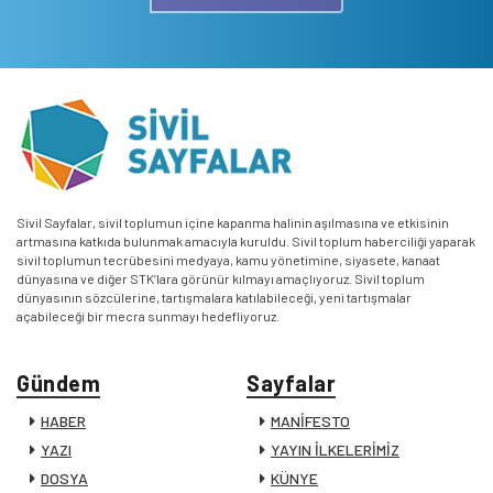
Sivil Sayfalar, sivil toplumun içine kapanma halinin aşılmasına ve etkisinin
artmasına katkıda bulunmak amacıyla kuruldu. Sivil toplum haberciliği yaparak
sivil toplumun tecrübesini medyaya, kamu yönetimine, siyasete, kanaat
dünyasına ve diğer STK’lara görünür kılmayı amaçlıyoruz. Sivil toplum
dünyasının sözcülerine, tartışmalara katılabileceği, yeni tartışmalar
açabileceği bir mecra sunmayı hedefliyoruz.
Gündem
Sayfalar
HABER
MANİFESTO
YAZI
YAYIN İLKELERİMİZ
DOSYA
KÜNYE