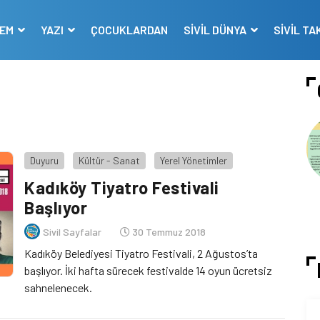
DEM
YAZI
ÇOCUKLARDAN
SİVİL DÜNYA
SİVİL TA
Duyuru
Kültür - Sanat
Yerel Yönetimler
Kadıköy Tiyatro Festivali
Başlıyor
Sivil Sayfalar
30 Temmuz 2018
Kadıköy Belediyesi Tiyatro Festivali, 2 Ağustos’ta
başlıyor. İki hafta sürecek festivalde 14 oyun ücretsiz
sahnelenecek.