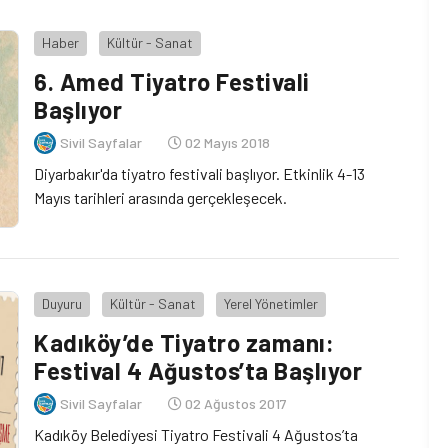
Haber
Kültür - Sanat
6. Amed Tiyatro Festivali
Başlıyor
Sivil Sayfalar
02 Mayıs 2018
Diyarbakır'da tiyatro festivali başlıyor. Etkinlik 4-13
Mayıs tarihleri arasında gerçekleşecek.
Duyuru
Kültür - Sanat
Yerel Yönetimler
Kadıköy’de Tiyatro zamanı:
Festival 4 Ağustos’ta Başlıyor
Sivil Sayfalar
02 Ağustos 2017
Kadıköy Belediyesi Tiyatro Festivali 4 Ağustos’ta