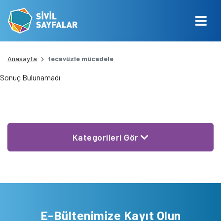
Anasayfa
tecavüzle mücadele
Sonuç Bulunamadı
Kategorileri Gör
E-Bültenimize Kayıt Olun