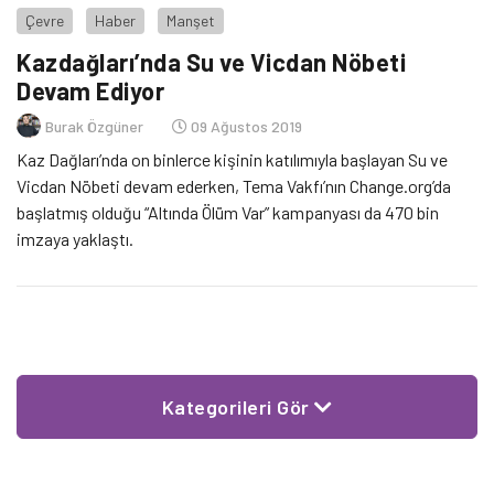
Çevre
Haber
Manşet
Kazdağları’nda Su ve Vicdan Nöbeti
Devam Ediyor
Burak Özgüner
09 Ağustos 2019
Kaz Dağları’nda on binlerce kişinin katılımıyla başlayan Su ve
Vicdan Nöbeti devam ederken, Tema Vakfı’nın Change.org’da
başlatmış olduğu “Altında Ölüm Var” kampanyası da 470 bin
imzaya yaklaştı.
Kategorileri Gör