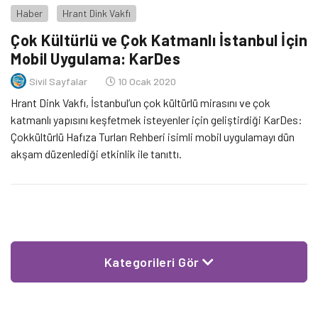
Haber
Hrant Dink Vakfı
Çok Kültürlü ve Çok Katmanlı İstanbul İçin
Mobil Uygulama: KarDes
Sivil Sayfalar
10 Ocak 2020
Hrant Dink Vakfı, İstanbul’un çok kültürlü mirasını ve çok
katmanlı yapısını keşfetmek isteyenler için geliştirdiği KarDes:
Çokkültürlü Hafıza Turları Rehberi isimli mobil uygulamayı dün
akşam düzenlediği etkinlik ile tanıttı.
Kategorileri Gör