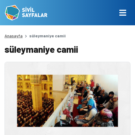
Anasayfa
süleymaniye camii
süleymaniye camii