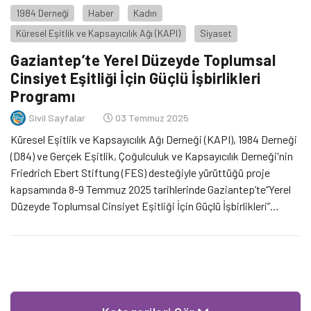
1984 Derneği
Haber
Kadın
Küresel Eşitlik ve Kapsayıcılık Ağı (KAPI)
Siyaset
Gaziantep’te Yerel Düzeyde Toplumsal
Cinsiyet Eşitliği İçin Güçlü İşbirlikleri
Programı
Sivil Sayfalar
03 Temmuz 2025
Küresel Eşitlik ve Kapsayıcılık Ağı Derneği (KAPI), 1984 Derneği
(D84) ve Gerçek Eşitlik, Çoğulculuk ve Kapsayıcılık Derneği'nin
Friedrich Ebert Stiftung (FES) desteğiyle yürüttüğü proje
kapsamında 8-9 Temmuz 2025 tarihlerinde Gaziantep’te“Yerel
Düzeyde Toplumsal Cinsiyet Eşitliği İçin Güçlü İşbirlikleri”
başlıklı iki günlük bir etkinlik düzenleyecek.