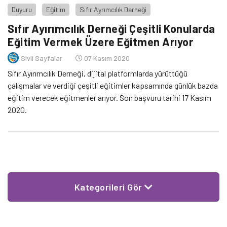
Duyuru
Eğitim
Sıfır Ayrımcılık Derneği
Sıfır Ayırımcılık Derneği Çeşitli Konularda
Eğitim Vermek Üzere Eğitmen Arıyor
Sivil Sayfalar
07 Kasım 2020
Sıfır Ayırımcılık Derneği, dijital platformlarda yürüttüğü
çalışmalar ve verdiği çeşitli eğitimler kapsamında günlük bazda
eğitim verecek eğitmenler arıyor. Son başvuru tarihi 17 Kasım
2020.
Kategorileri Gör