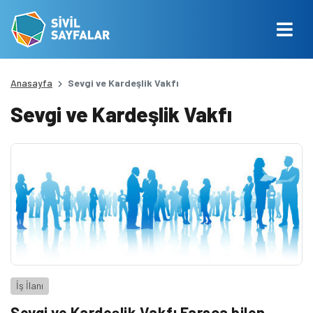
Anasayfa
Sevgi ve Kardeşlik Vakfı
Sevgi ve Kardeşlik Vakfı
İş İlanı
Sevgi ve Kardeşlik Vakfı Farsça bilen