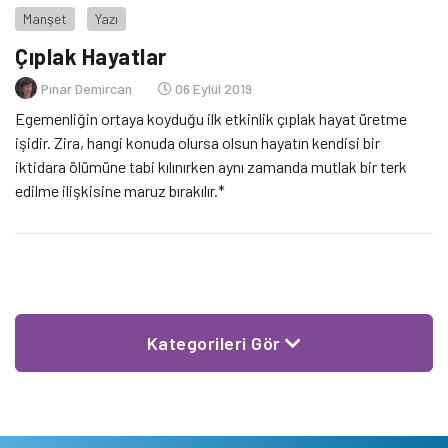
Manşet
Yazı
Çıplak Hayatlar
Pınar Demircan
06 Eylül 2019
Egemenliğin ortaya koyduğu ilk etkinlik çıplak hayat üretme
işidir. Zira, hangi konuda olursa olsun hayatın kendisi bir
iktidara ölümüne tabi kılınırken aynı zamanda mutlak bir terk
edilme ilişkisine maruz bırakılır.*
Kategorileri Gör