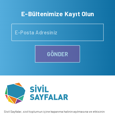
E-Bültenimize Kayıt Olun
GÖNDER
Sivil Sayfalar, sivil toplumun içine kapanma halinin aşılmasına ve etkisinin