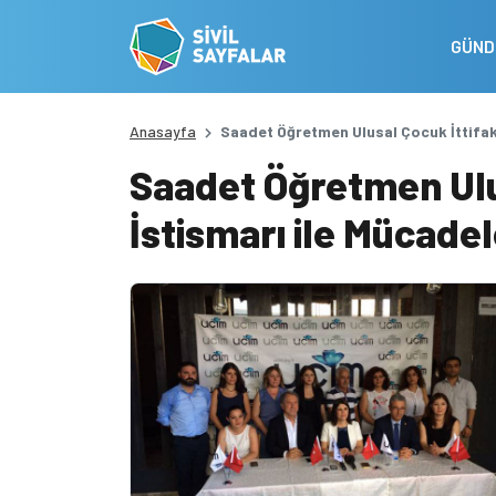
GÜN
Anasayfa
Saadet Öğretmen Ulusal Çocuk İttifak
Saadet Öğretmen Ulu
İstismarı ile Mücade