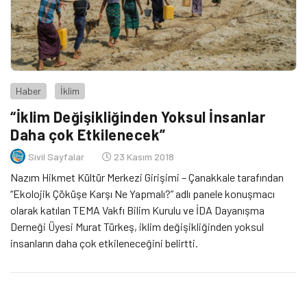
Haber
İklim
“İklim Değişikliğinden Yoksul İnsanlar
Daha çok Etkilenecek”
Sivil Sayfalar
23 Kasım 2018
Nazım Hikmet Kültür Merkezi Girişimi – Çanakkale tarafından
“Ekolojik Çöküşe Karşı Ne Yapmalı?” adlı panele konuşmacı
olarak katılan TEMA Vakfı Bilim Kurulu ve İDA Dayanışma
Derneği Üyesi Murat Türkeş, iklim değişikliğinden yoksul
insanların daha çok etkileneceğini belirtti.