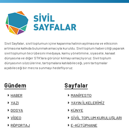
Sivil Sayfalar, sivil toplumun içine kapanma halinin aşılmasına ve etkisinin
artmasına katkıda bulunmak amacıyla kuruldu. Sivil toplum haberciliği yaparak
sivil toplumun tecrübesini medyaya, kamu yönetimine, siyasete, kanaat
dünyasına ve diğer STK’lara görünür kılmayı amaçlıyoruz. Sivil toplum
dünyasının sözcülerine, tartışmalara katılabileceği, yeni tartışmalar
açabileceği bir mecra sunmayı hedefliyoruz.
Gündem
Sayfalar
HABER
MANİFESTO
YAZI
YAYIN İLKELERİMİZ
DOSYA
KÜNYE
VİDEO
SİVİL TOPLUM KURULUŞLARI
RÖPORTAJ
E-KÜTÜPHANE