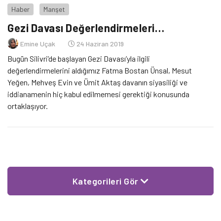
Haber
Manşet
Gezi Davası Değerlendirmeleri…
Emine Uçak
24 Haziran 2019
Bugün Silivri’de başlayan Gezi Davası’yla ilgili
değerlendirmelerini aldığımız Fatma Bostan Ünsal, Mesut
Yeğen, Mehveş Evin ve Ümit Aktaş davanın siyasiliği ve
iddianamenin hiç kabul edilmemesi gerektiği konusunda
ortaklaşıyor.
Kategorileri Gör