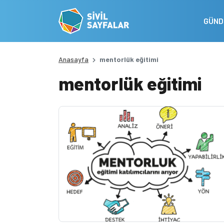
GÜN
Anasayfa
mentorlük eğitimi
mentorlük eğitimi