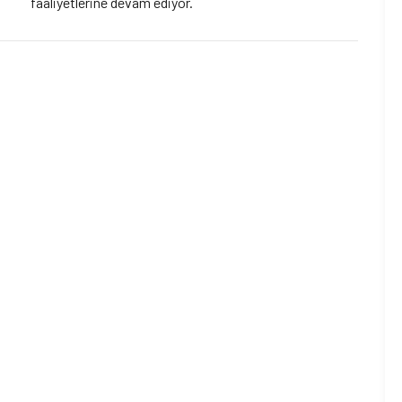
faaliyetlerine devam ediyor.