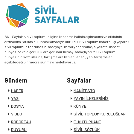
Sivil Sayfalar, sivil toplumun içine kapanma halinin aşılmasına ve etkisinin
artmasına katkıda bulunmak amacıyla kuruldu. Sivil toplum haberciliği yaparak
sivil toplumun tecrübesini medyaya, kamu yönetimine, siyasete, kanaat
dünyasına ve diğer STK’lara görünür kılmayı amaçlıyoruz. Sivil toplum
dünyasının sözcülerine, tartışmalara katılabileceği, yeni tartışmalar
açabileceği bir mecra sunmayı hedefliyoruz.
Gündem
Sayfalar
HABER
MANİFESTO
YAZI
YAYIN İLKELERİMİZ
DOSYA
KÜNYE
VİDEO
SİVİL TOPLUM KURULUŞLARI
RÖPORTAJ
E-KÜTÜPHANE
DUYURU
SİVİL SÖZLÜK