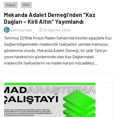
Haber
MAD
Mekanda Adalet Derneği’nden “Kaz
Dağları – Kirli Altın” Yayımlandı
Sivil Sayfalar
31 Ağustos 2020
Temmuz 2019’da Kirazlı Maden Sahası’nda kesilen ağaçlarla Kaz
Dağları bölgesindeki madencilik faaliyetleri yeniden kamuoyu
gündemine oturdu. Mekanda Adalet Derneği, bir yıldır Türkiye
çevre hareketinin gündeminde olan Kaz Dağları’ndaki
madencilik faaliyetlerini ve maden karşıtı mücadeleyi
uzmanlarla konuşarak yayın haline getirdi.