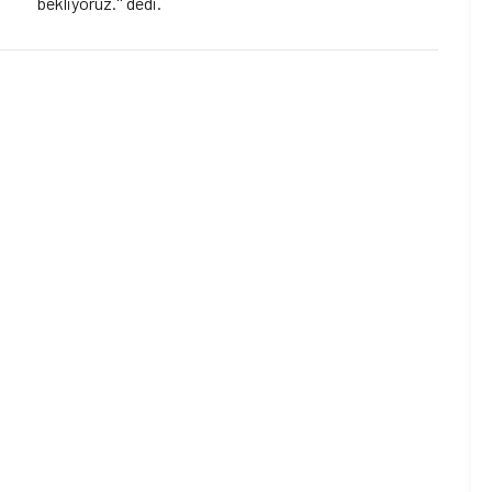
bekliyoruz.'' dedi.