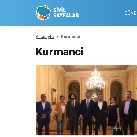
GÜN
Anasayfa
Kurmanci
Kurmanci