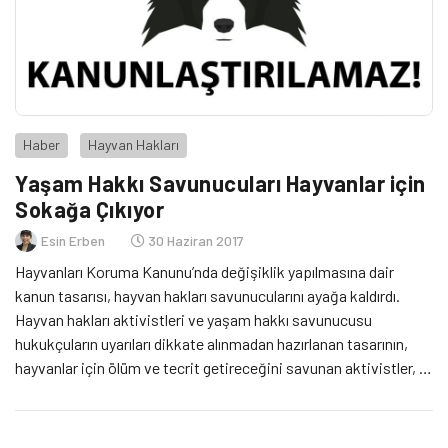
Haber
Hayvan Hakları
Yaşam Hakkı Savunucuları Hayvanlar için
Sokağa Çıkıyor
Esin Erben
30 Haziran 2017
Hayvanları Koruma Kanunu’nda değişiklik yapılmasına dair
kanun tasarısı, hayvan hakları savunucularını ayağa kaldırdı.
Hayvan hakları aktivistleri ve yaşam hakkı savunucusu
hukukçuların uyarıları dikkate alınmadan hazırlanan tasarının,
hayvanlar için ölüm ve tecrit getireceğini savunan aktivistler, 1
Temmuz’da sokağa çıkacak.