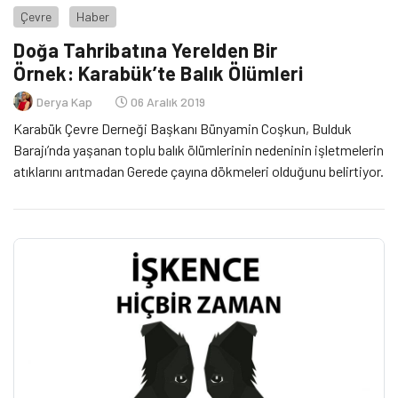
Çevre
Haber
Doğa Tahribatına Yerelden Bir
Örnek: Karabük’te Balık Ölümleri
Derya Kap
06 Aralık 2019
Karabük Çevre Derneği Başkanı Bünyamin Coşkun, Bulduk
Barajı’nda yaşanan toplu balık ölümlerinin nedeninin işletmelerin
atıklarını arıtmadan Gerede çayına dökmeleri olduğunu belirtiyor.