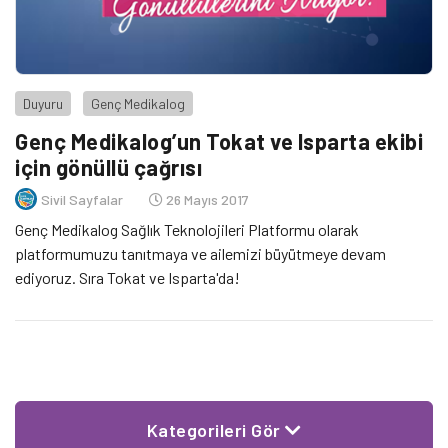
Duyuru
Genç Medikalog
Genç Medikalog’un Tokat ve Isparta ekibi
için gönüllü çağrısı
Sivil Sayfalar
26 Mayıs 2017
Genç Medikalog Sağlık Teknolojileri Platformu olarak
platformumuzu tanıtmaya ve ailemizi büyütmeye devam
ediyoruz. Sıra Tokat ve Isparta'da!
Kategorileri Gör