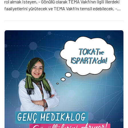
rol almak isteyen, – Gönüllü olarak TEMA Vakfı’nın ilgili illerdeki
faaliyetlerini yürütecek ve TEMA Vakfı’nı temsil edebilecek, –
Okuyan, araştıran, çevre sorunlarına karşı duyarlı ve ilgili illerde
yürütülecek […]