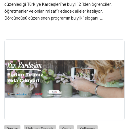
düzenlediği Türkiye Kardeşleri’ne bu yıl 12 ilden öğrenciler,
öğretmenler ve onları misafir edecek aileler katılıyor.
Dördüncüsü düzenlenen programın bu yılki sloganı:
“Farklılıklarımızla Bir Aradayız, Renklerimizle Zenginiz”
Duyuru
Habitat Derneği
Kadın
Kalkınma