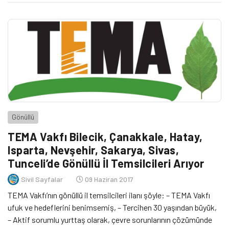
Gönüllü
TEMA Vakfı Bilecik, Çanakkale, Hatay,
Isparta, Nevşehir, Sakarya, Sivas,
Tunceli’de Gönüllü İl Temsilcileri Arıyor
Sivil Sayfalar
09 Haziran 2017
TEMA Vakfı’nın gönüllü il temsilcileri ilanı şöyle: – TEMA Vakfı
ufuk ve hedeflerini benimsemiş, – Tercihen 30 yaşından büyük,
– Aktif sorumlu yurttaş olarak, çevre sorunlarının çözümünde