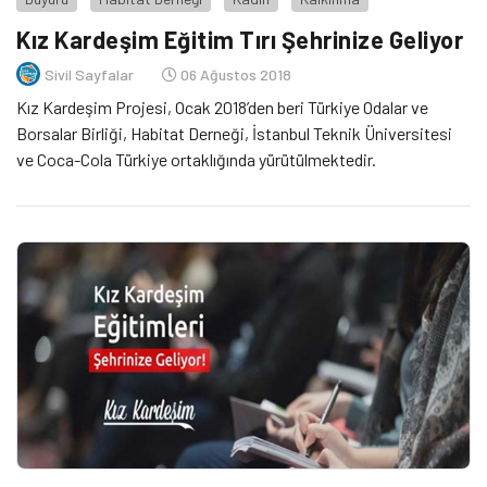
Kız Kardeşim Eğitim Tırı Şehrinize Geliyor
Sivil Sayfalar
06 Ağustos 2018
Kız Kardeşim Projesi, Ocak 2018’den beri Türkiye Odalar ve
Borsalar Birliği, Habitat Derneği, İstanbul Teknik Üniversitesi
ve Coca-Cola Türkiye ortaklığında yürütülmektedir.