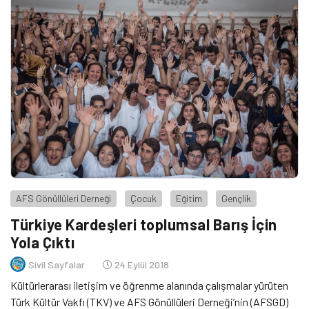
AFS Gönüllüleri Derneği
Çocuk
Eğitim
Gençlik
Türkiye Kardeşleri toplumsal Barış İçin
Yola Çıktı
Sivil Sayfalar
24 Eylül 2018
Kültürlerarası iletişim ve öğrenme alanında çalışmalar yürüten
Türk Kültür Vakfı (TKV) ve AFS Gönüllüleri Derneği’nin (AFSGD)