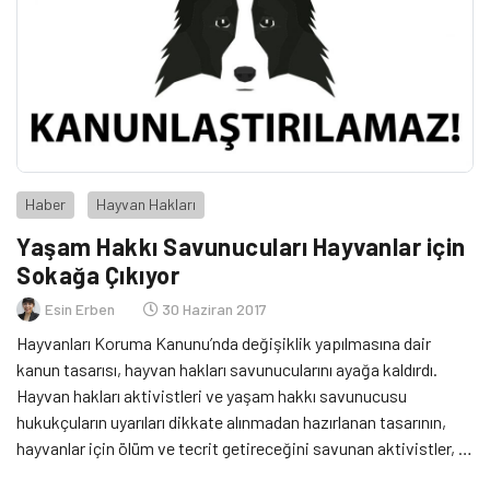
Haber
Hayvan Hakları
Yaşam Hakkı Savunucuları Hayvanlar için
Sokağa Çıkıyor
Esin Erben
30 Haziran 2017
Hayvanları Koruma Kanunu’nda değişiklik yapılmasına dair
kanun tasarısı, hayvan hakları savunucularını ayağa kaldırdı.
Hayvan hakları aktivistleri ve yaşam hakkı savunucusu
hukukçuların uyarıları dikkate alınmadan hazırlanan tasarının,
hayvanlar için ölüm ve tecrit getireceğini savunan aktivistler, 1
Temmuz’da sokağa çıkacak.