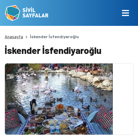
Anasayfa
İskender İsfendiyaroğlu
İskender İsfendiyaroğlu