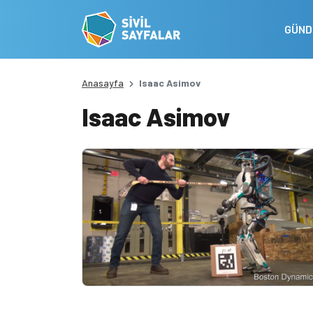
GÜN
Anasayfa
Isaac Asimov
Isaac Asimov