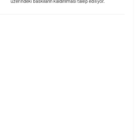
üzerindeki baskıların kaldırılması talep ediliyor.