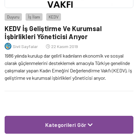
Duyuru
İş İlanı
KEDV
KEDV İş Geliştirme Ve Kurumsal
İşbirlikleri Yöneticisi Arıyor
Sivil Sayfalar
22 Kasım 2019
1986 yılında kurulup dar gelirli kadınların ekonomik ve sosyal
olarak güçlenmelerini desteklemek amacıyla Türkiye genelinde
çalışmalar yapan Kadın Emeğini Değerlendirme Vakfı (KEDV), iş
geliştirme ve kurumsal işbirlikleri yöneticisi arıyor.
Kategorileri Gör