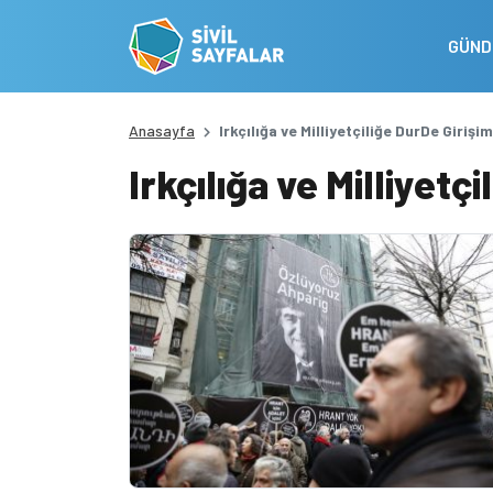
GÜN
Anasayfa
Irkçılığa ve Milliyetçiliğe DurDe Girişim
Irkçılığa ve Milliyetç