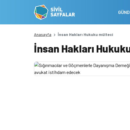
GÜN
Anasayfa
İnsan Hakları Hukuku mülteci
İnsan Hakları Hukuk