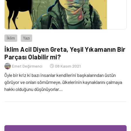
İklim
Yazı
İklim Acil Diyen Greta, Yeşil Yıkamanın Bir
Parçası Olabilir mi?
Emet Değirmenci
08 Kasım 2021
Öyle bir kriz ki bazı insanlar kendilerini başkalarından üstün
görüyor ve onları sömürmeye, ülkelerinin kaynaklarını çalmaya
hakkı olduğunu düşünüyorlar…