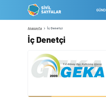
GÜN
Anasayfa
İç Denetçi
İç Denetçi