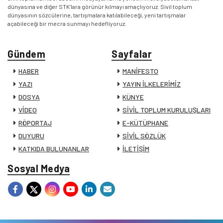
dünyasına ve diğer STK’lara görünür kılmayı amaçlıyoruz. Sivil toplum
dünyasının sözcülerine, tartışmalara katılabileceği, yeni tartışmalar
açabileceği bir mecra sunmayı hedefliyoruz.
Gündem
Sayfalar
HABER
MANİFESTO
YAZI
YAYIN İLKELERİMİZ
DOSYA
KÜNYE
VİDEO
SİVİL TOPLUM KURULUŞLARI
RÖPORTAJ
E-KÜTÜPHANE
DUYURU
SİVİL SÖZLÜK
KATKIDA BULUNANLAR
İLETİŞİM
Sosyal Medya