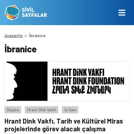
Anasayfa
İbranice
İbranice
Duyuru
Hrant Dink Vakfı
İş İlanı
Hrant Dink Vakfı, Tarih ve Kültürel Miras
projelerinde görev alacak çalışma