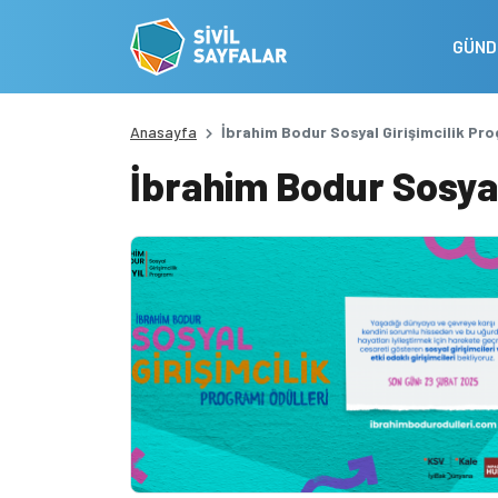
GÜN
Anasayfa
İbrahim Bodur Sosyal Girişimcilik Pr
İbrahim Bodur Sosyal