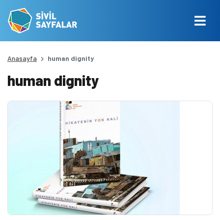
Anasayfa
human dignity
human dignity