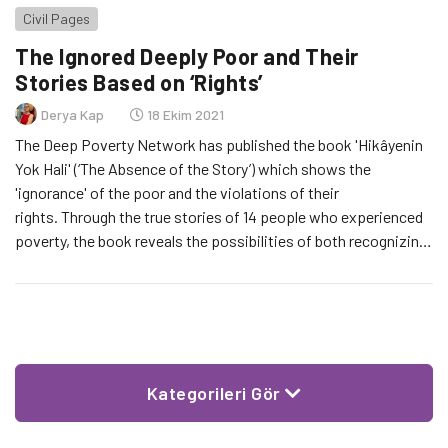
Civil Pages
The Ignored Deeply Poor and Their
Stories Based on ‘Rights’
Derya Kap
18 Ekim 2021
The Deep Poverty Network has published the book 'Hikâyenin
Yok Hali' (‘The Absence of the Story’) which shows the
'ignorance' of the poor and the violations of their
rights. Through the true stories of 14 people who experienced
poverty, the book reveals the possibilities of both recognizing
the poor with their differences and fighting poverty with a
rights-based understanding and sustainable policies by
protecting human dignity.
Kategorileri Gör