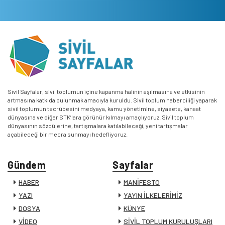
Sivil Sayfalar, sivil toplumun içine kapanma halinin aşılmasına ve etkisinin
artmasına katkıda bulunmak amacıyla kuruldu. Sivil toplum haberciliği yaparak
sivil toplumun tecrübesini medyaya, kamu yönetimine, siyasete, kanaat
dünyasına ve diğer STK’lara görünür kılmayı amaçlıyoruz. Sivil toplum
dünyasının sözcülerine, tartışmalara katılabileceği, yeni tartışmalar
açabileceği bir mecra sunmayı hedefliyoruz.
Gündem
Sayfalar
HABER
MANİFESTO
YAZI
YAYIN İLKELERİMİZ
DOSYA
KÜNYE
VİDEO
SİVİL TOPLUM KURULUŞLARI